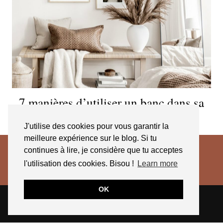
7 manières d’utiliser un banc dans sa
déco
J'utilise des cookies pour vous garantir la
meilleure expérience sur le blog. Si tu
continues à lire, je considère que tu acceptes
l'utilisation des cookies. Bisou !
Learn more
OK
© 2026
JESSICA VENANCIO
CGV 2025
THEME CREATED BY
pipdig