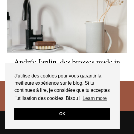
Andrée Jardin, des brosses made in
France qui durent
J'utilise des cookies pour vous garantir la
meilleure expérience sur le blog. Si tu
continues à lire, je considère que tu acceptes
l'utilisation des cookies. Bisou !
Learn more
OK
© 2026
JESSICA VENANCIO
CGV 2025
THEME CREATED BY
pipdig