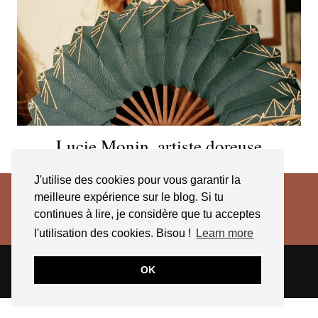
Lucie Monin, artiste doreuse
J'utilise des cookies pour vous garantir la
meilleure expérience sur le blog. Si tu
continues à lire, je considère que tu acceptes
l'utilisation des cookies. Bisou !
Learn more
© 2026
JESSICA VENANCIO
CGV 2025
OK
THEME CREATED BY
pipdig