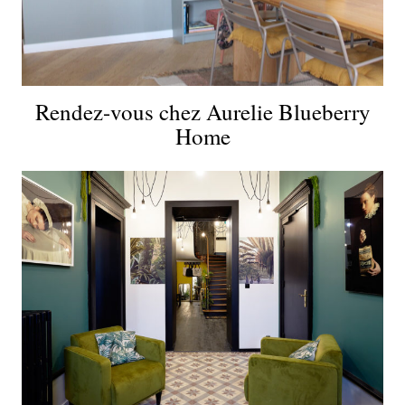
Rendez-vous chez Aurelie Blueberry
Home